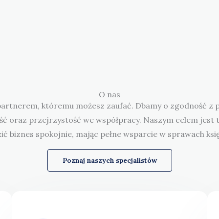
O nas
partnerem, któremu możesz zaufać. Dbamy o zgodność z p
ć oraz przejrzystość we współpracy. Naszym celem jest t
ć biznes spokojnie, mając pełne wsparcie w sprawach ks
Poznaj naszych specjalistów