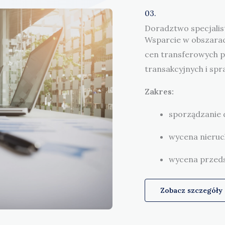
03.
Doradztwo specjalis
Wsparcie w obszarac
cen transferowych p
transakcyjnych i sp
Zakres:
sporządzanie 
wycena nieru
wycena przeds
Zobacz szczegóły