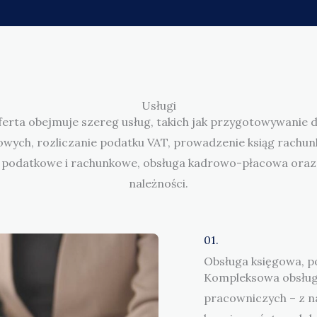
Usługi
erta obejmuje szereg usług, takich jak przygotowywanie d
wych, rozliczanie podatku VAT, prowadzenie ksiąg rachu
podatkowe i rachunkowe, obsługa kadrowo-płacowa oraz
należności.
01.
Obsługa księgowa, p
Kompleksowa obsługa
pracowniczych – z n