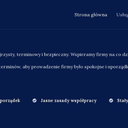
Strona główna
Usług
zysty, terminowy i bezpieczny. Wspieramy firmy na co dzi
erminów, aby prowadzenie firmy było spokojne i uporząd
 porządek
Jasne zasady współpracy
Stał