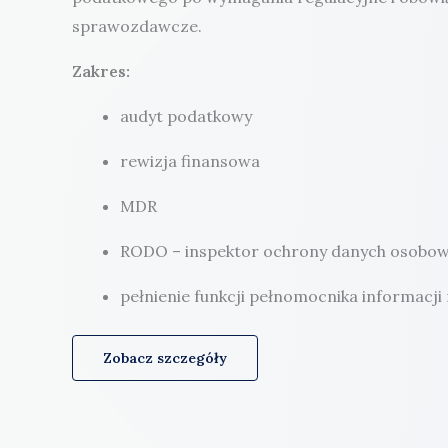
sprawozdawcze.
Zakres:
audyt podatkowy
rewizja finansowa
MDR
RODO – inspektor ochrony danych osobo
pełnienie funkcji pełnomocnika informacji
Zobacz szczegóły