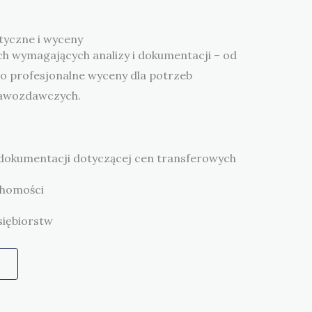
tyczne i wyceny
h wymagających analizy i dokumentacji – od
o profesjonalne wyceny dla potrzeb
rawozdawczych.
dokumentacji dotyczącej cen transferowych
chomości
iębiorstw