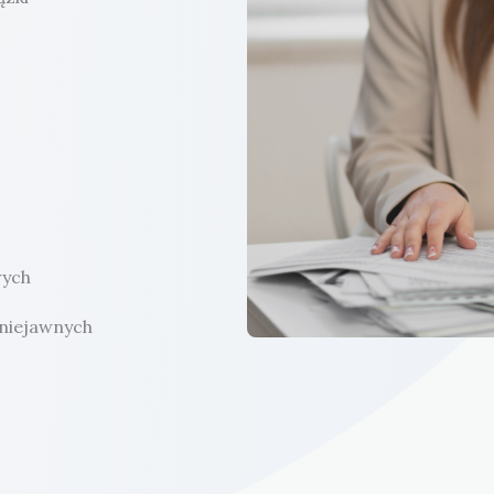
wych
 niejawnych