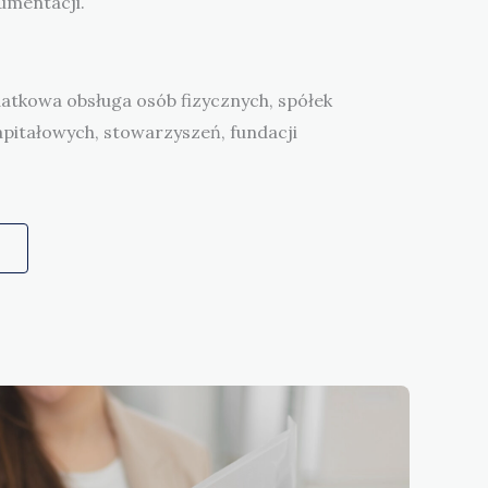
umentacji.
datkowa obsługa osób fizycznych, spółek
apitałowych, stowarzyszeń, fundacji