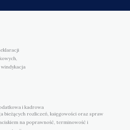
eklaracji
nkowych,
 windykacja
odatkowa i kadrowa
 bieżących rozliczeń, księgowości oraz spraw
aciskiem na poprawność, terminowość i