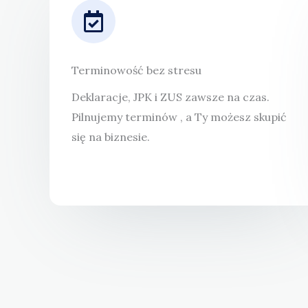
Terminowość bez stresu
Deklaracje, JPK i ZUS zawsze na czas.
Pilnujemy terminów , a Ty możesz skupić
się na biznesie.